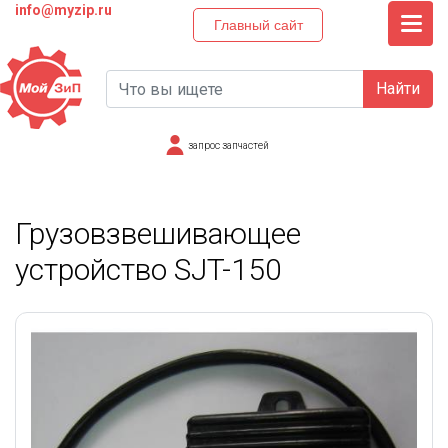
info@myzip.ru
Главный сайт
Найти
запрос запчастей
Грузовзвешивающее
устройство SJT-150