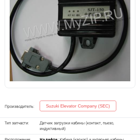
Suzuki Elevator Company (SEC)
Производитель:
Тип запчасти:
Датчик загрузки кабины (контакт, пьезо,
индуктивный)
Расположение:
На лифте:
Кабина (каркас) и интерьер кабины