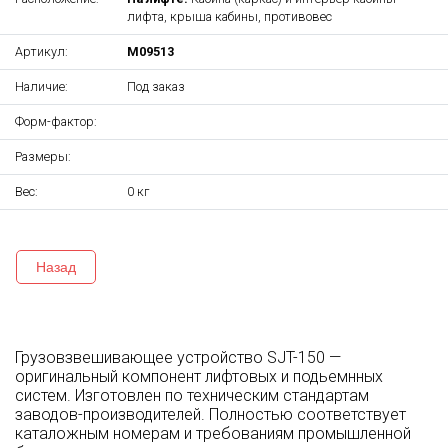
лифта, крыша кабины, противовес
Артикул:
M09513
Наличие:
Под заказ
Форм-фактор:
Размеры:
Вес:
0 кг
Назад
Грузовзвешивающее устройство SJT-150 —
оригинальный компонент лифтовых и подьемнных
систем. Изготовлен по техническим стандартам
заводов-производителей. Полностью соответствует
каталожным номерам и требованиям промышленной