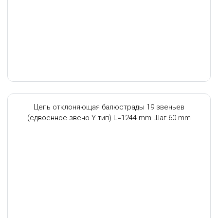
Цепь отклоняющая балюстрады 19 звеньев
(сдвоенное звено Y-тип) L=1244 mm Шаг 60 mm