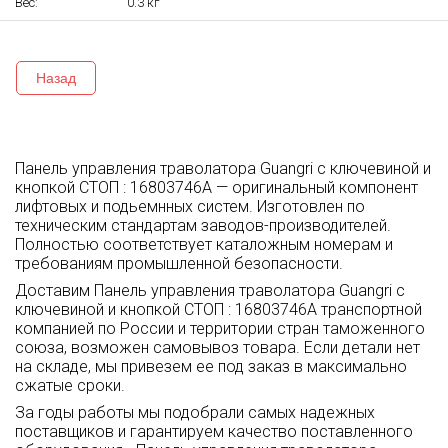
Вес:
0.3 кг
Назад
Панель управления траволатора Guangri с ключевиной и
кнопкой СТОП : 16803746A — оригинальный компонент
лифтовых и подьемнных систем. Изготовлен по
техническим стандартам заводов-производителей.
Полностью соответствует каталожным номерам и
требованиям промышленной безопасности.
Доставим Панель управления траволатора Guangri с
ключевиной и кнопкой СТОП : 16803746A транспортной
компанией по России и территории стран таможенного
союза, возможен самовывоз товара. Если детали нет
на складе, мы привезем ее под заказ в максимально
сжатые сроки.
За годы работы мы подобрали самых надежных
поставщиков и гарантируем качество поставленного