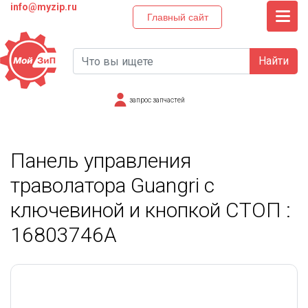
info@myzip.ru
Главный сайт
Найти
запрос запчастей
Панель управления
траволатора Guangri с
ключевиной и кнопкой СТОП :
16803746A