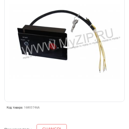
Код товара:
16803746A